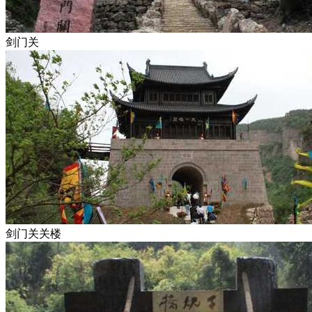
剑门关
剑门关关楼