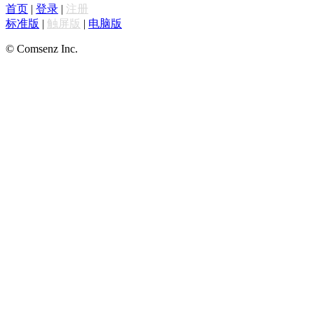
首页
|
登录
|
注册
标准版
|
触屏版
|
电脑版
© Comsenz Inc.