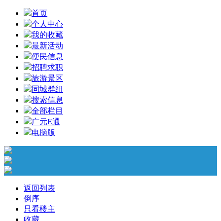
首页
个人中心
我的收藏
最新活动
便民信息
招聘求职
旅游景区
同城群组
搜索信息
全部栏目
广元E通
电脑版
返回列表
倒序
只看楼主
收藏