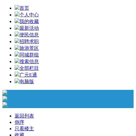
首页
个人中心
我的收藏
最新活动
便民信息
招聘求职
旅游景区
同城群组
搜索信息
全部栏目
广元E通
电脑版
返回列表
倒序
只看楼主
收藏