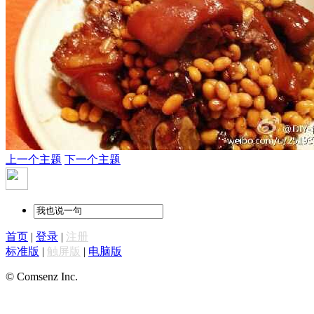
上一个主题
下一个主题
首页
|
登录
|
注册
标准版
|
触屏版
|
电脑版
© Comsenz Inc.