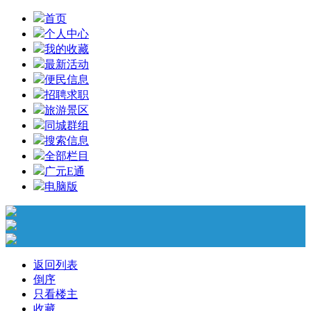
首页
个人中心
我的收藏
最新活动
便民信息
招聘求职
旅游景区
同城群组
搜索信息
全部栏目
广元E通
电脑版
返回列表
倒序
只看楼主
收藏