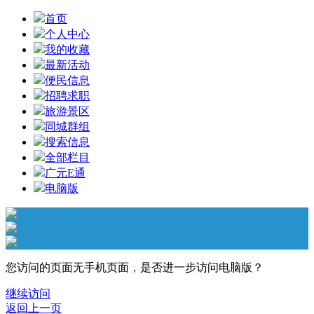
首页
个人中心
我的收藏
最新活动
便民信息
招聘求职
旅游景区
同城群组
搜索信息
全部栏目
广元E通
电脑版
您访问的页面无手机页面，是否进一步访问电脑版？
继续访问
返回上一页