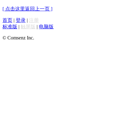
[ 点击这里返回上一页 ]
首页
|
登录
|
注册
标准版
|
触屏版
|
电脑版
© Comsenz Inc.