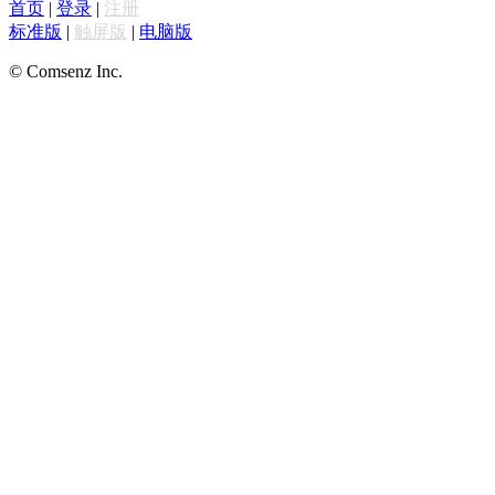
首页
|
登录
|
注册
标准版
|
触屏版
|
电脑版
© Comsenz Inc.