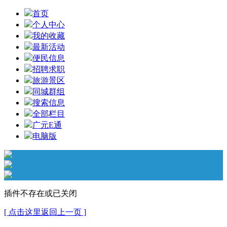
首页
个人中心
我的收藏
最新活动
便民信息
招聘求职
旅游景区
同城群组
搜索信息
全部栏目
广元E通
电脑版
插件不存在或已关闭
[ 点击这里返回上一页 ]